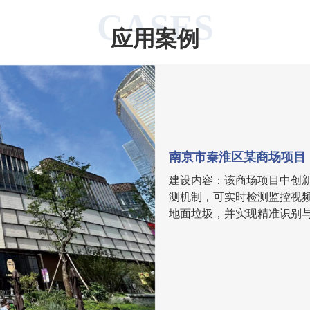
CASES
应用案例
南京市秦淮区某商场项目
建设内容：该商场项目中创
测机制，可实时检测监控视
地面垃圾，并实现精准识别