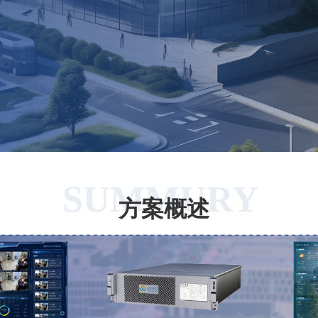
SUMMURY
方案概述