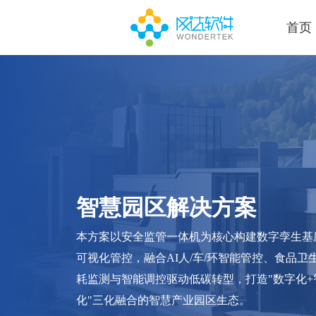
首页
智慧园区解决方案
本方案以安全监管一体机为核心构建数字孪生基
可视化管控，融合AI人/车/环智能管控、食品卫
耗监测与智能调控驱动低碳转型，打造"数字化+
化"三化融合的智慧产业园区生态。