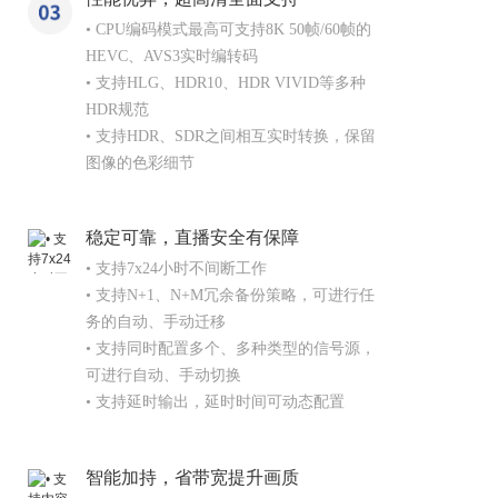
• CPU编码模式最高可支持8K 50帧/60帧的
HEVC、AVS3实时编转码

• 支持HLG、HDR10、HDR VIVID等多种
HDR规范

• 支持HDR、SDR之间相互实时转换，保留
图像的色彩细节
稳定可靠，直播安全有保障
• 支持7x24小时不间断工作

• 支持N+1、N+M冗余备份策略，可进行任
务的自动、手动迁移

• 支持同时配置多个、多种类型的信号源，
可进行自动、手动切换

• 支持延时输出，延时时间可动态配置
智能加持，省带宽提升画质