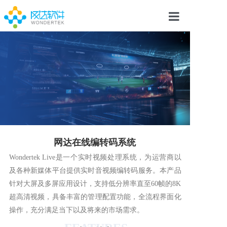
网达在线编转码系统
Wondertek Live是一个实时视频处理系统，为运营商以
及各种新媒体平台提供实时音视频编转码服务。本产品
针对大屏及多屏应用设计，支持低分辨率直至60帧的8K
超高清视频，具备丰富的管理配置功能，全流程界面化
操作，充分满足当下以及将来的市场需求。