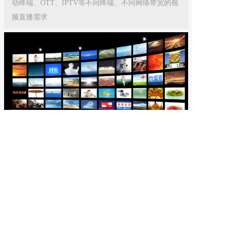
动终端、OTT、IPTV等不同终端、不同网络带宽的视
频直播需求
超高清视频汇聚
支持转封装、转协议功能，支持多种流媒体协议以及
推拉流模式，单路转发能力可支持8K分辨率和
200mbps码率，从而提供稳定可靠、低延时的流媒体
汇聚服务能力