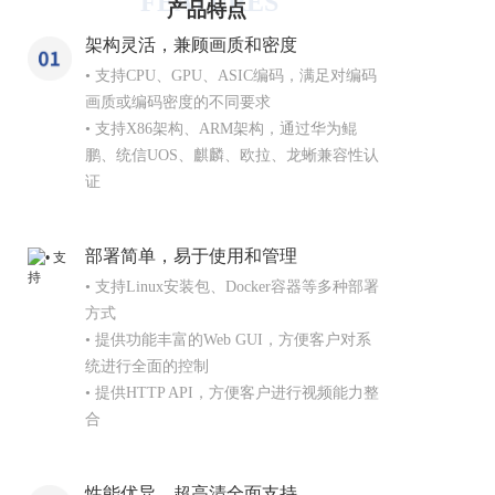
FEATURES
产品特点
架构灵活，兼顾画质和密度
• 支持CPU、GPU、ASIC编码，满足对编码
画质或编码密度的不同要求

• 支持X86架构、ARM架构，通过华为鲲
鹏、统信UOS、麒麟、欧拉、龙蜥兼容性认
证
部署简单，易于使用和管理
• 支持Linux安装包、Docker容器等多种部署
方式

• 提供功能丰富的Web GUI，方便客户对系
统进行全面的控制

• 提供HTTP API，方便客户进行视频能力整
合
性能优异，超高清全面支持