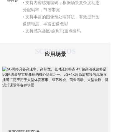
• 支持内容感知编码，根据场景复杂度动态
分配码率，节省带宽

• 支持丰富的图像预处理算法，有效提升图
像清晰度、丰富图像色彩

• 支持感兴趣区域(ROI)重点编码
SCENARIOS
应用场景