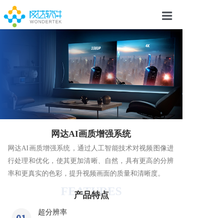
网达AI画质增强系统
网达AI画质增强系统，通过人工智能技术对视频图像进
行处理和优化，使其更加清晰、自然，具有更高的分辨
率和更真实的色彩，提升视频画面的质量和清晰度。
FEATURES
产品特点
超分辨率