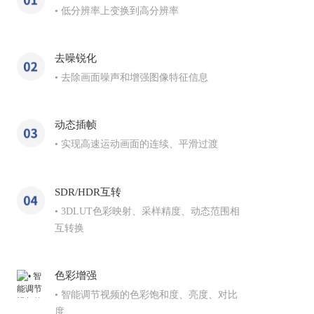
• 低分辨率上变换到高分辨率
去噪锐化
• 去除画面噪声和增强图像特征信息
动态插帧
• 实现高速运动画面的连续、平滑过渡
SDR/HDR互转
• 3DLUT色彩映射、采样精度、动态范围相
互转换
色彩增强
• 智能调节视频的色彩饱和度、亮度、对比
度